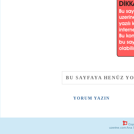
BU SAYFAYA HENÜZ Y
YORUM YAZIN
Copy
uzerine.com Ana 